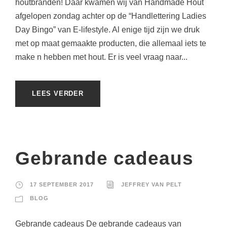
houtbranden! Daar kwamen wij van Handmade Hout
afgelopen zondag achter op de “Handlettering Ladies
Day Bingo” van E-lifestyle. Al enige tijd zijn we druk
met op maat gemaakte producten, die allemaal iets te
make n hebben met hout. Er is veel vraag naar...
LEES VERDER
Gebrande cadeaus
17 SEPTEMBER 2017
JEFFREY VAN PELT
BLOG
Gebrande cadeaus De gebrande cadeaus van