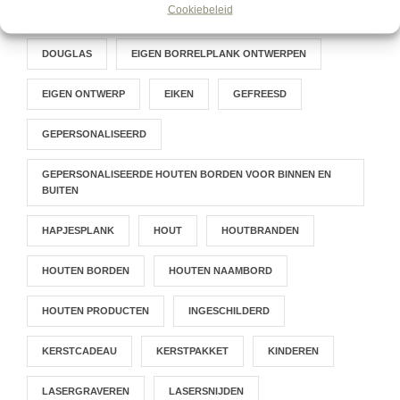
Cookiebeleid
CADEAU
CREATIEF BEZIG ZIJN GEEFT RUST
DOUGLAS
EIGEN BORRELPLANK ONTWERPEN
EIGEN ONTWERP
EIKEN
GEFREESD
GEPERSONALISEERD
GEPERSONALISEERDE HOUTEN BORDEN VOOR BINNEN EN
BUITEN
HAPJESPLANK
HOUT
HOUTBRANDEN
HOUTEN BORDEN
HOUTEN NAAMBORD
HOUTEN PRODUCTEN
INGESCHILDERD
KERSTCADEAU
KERSTPAKKET
KINDEREN
LASERGRAVEREN
LASERSNIJDEN