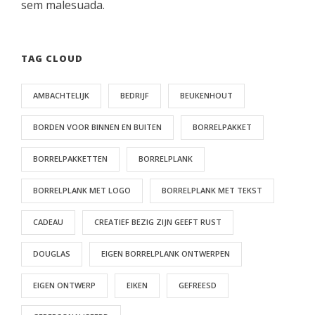
sem malesuada.
TAG CLOUD
AMBACHTELIJK
BEDRIJF
BEUKENHOUT
BORDEN VOOR BINNEN EN BUITEN
BORRELPAKKET
BORRELPAKKETTEN
BORRELPLANK
BORRELPLANK MET LOGO
BORRELPLANK MET TEKST
CADEAU
CREATIEF BEZIG ZIJN GEEFT RUST
DOUGLAS
EIGEN BORRELPLANK ONTWERPEN
EIGEN ONTWERP
EIKEN
GEFREESD