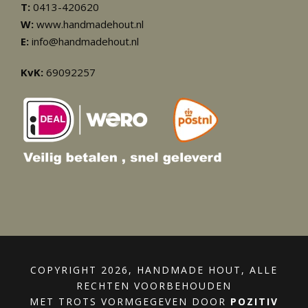
T:
0413-420620
W:
www.handmadehout.nl
E:
info@handmadehout.nl
KvK:
69092257
COPYRIGHT 2026, HANDMADE HOUT, ALLE
RECHTEN VOORBEHOUDEN
MET TROTS VORMGEGEVEN DOOR
POZITIV