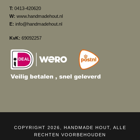
T:
0413-420620
W:
www.handmadehout.nl
E:
info@handmadehout.nl
KvK:
69092257
COPYRIGHT 2026, HANDMADE HOUT, ALLE
RECHTEN VOORBEHOUDEN