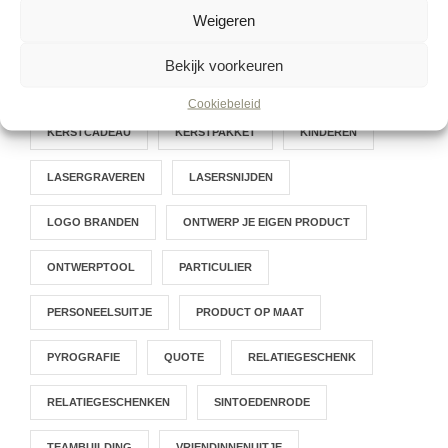
Weigeren
HOUTEN BORDEN
HOUTEN NAAMBORD
Bekijk voorkeuren
HOUTEN PRODUCTEN
INGESCHILDERD
Cookiebeleid
KERSTCADEAU
KERSTPAKKET
KINDEREN
LASERGRAVEREN
LASERSNIJDEN
LOGO BRANDEN
ONTWERP JE EIGEN PRODUCT
ONTWERPTOOL
PARTICULIER
PERSONEELSUITJE
PRODUCT OP MAAT
PYROGRAFIE
QUOTE
RELATIEGESCHENK
RELATIEGESCHENKEN
SINTOEDENRODE
TEAMBUILDING
VRIENDINNENUITJE