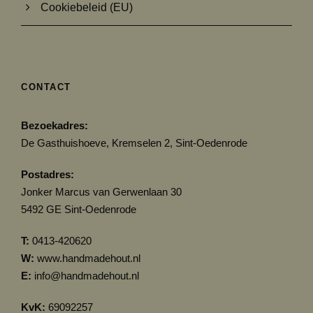
Cookiebeleid (EU)
CONTACT
Bezoekadres:
De Gasthuishoeve, Kremselen 2, Sint-Oedenrode
Postadres:
Jonker Marcus van Gerwenlaan 30
5492 GE Sint-Oedenrode
T:
0413-420620
W:
www.handmadehout.nl
E:
info@handmadehout.nl
KvK:
69092257