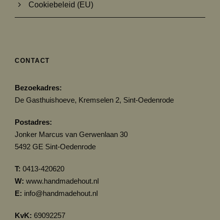
Cookiebeleid (EU)
CONTACT
Bezoekadres:
De Gasthuishoeve, Kremselen 2, Sint-Oedenrode
Postadres:
Jonker Marcus van Gerwenlaan 30
5492 GE Sint-Oedenrode
T:
0413-420620
W:
www.handmadehout.nl
E:
info@handmadehout.nl
KvK:
69092257