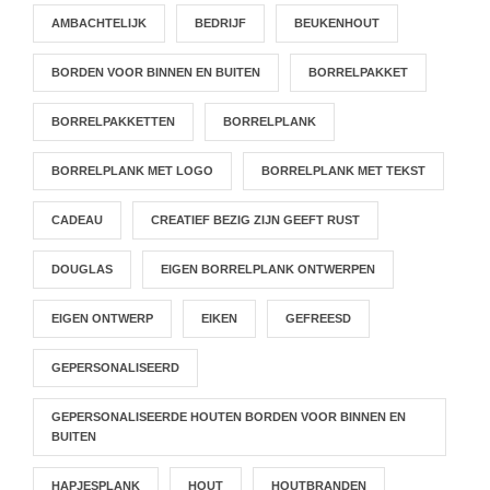
AMBACHTELIJK
BEDRIJF
BEUKENHOUT
BORDEN VOOR BINNEN EN BUITEN
BORRELPAKKET
BORRELPAKKETTEN
BORRELPLANK
BORRELPLANK MET LOGO
BORRELPLANK MET TEKST
CADEAU
CREATIEF BEZIG ZIJN GEEFT RUST
DOUGLAS
EIGEN BORRELPLANK ONTWERPEN
EIGEN ONTWERP
EIKEN
GEFREESD
GEPERSONALISEERD
GEPERSONALISEERDE HOUTEN BORDEN VOOR BINNEN EN
BUITEN
HAPJESPLANK
HOUT
HOUTBRANDEN