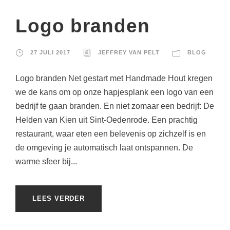
Logo branden
27 JULI 2017
JEFFREY VAN PELT
BLOG
Logo branden Net gestart met Handmade Hout kregen
we de kans om op onze hapjesplank een logo van een
bedrijf te gaan branden. En niet zomaar een bedrijf: De
Helden van Kien uit Sint-Oedenrode. Een prachtig
restaurant, waar eten een belevenis op zichzelf is en
de omgeving je automatisch laat ontspannen. De
warme sfeer bij...
LEES VERDER