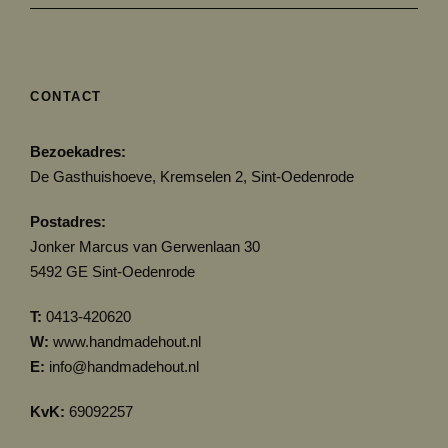
CONTACT
Bezoekadres:
De Gasthuishoeve, Kremselen 2, Sint-Oedenrode
Postadres:
Jonker Marcus van Gerwenlaan 30
5492 GE Sint-Oedenrode
T:
0413-420620
W:
www.handmadehout.nl
E:
info@handmadehout.nl
KvK:
69092257