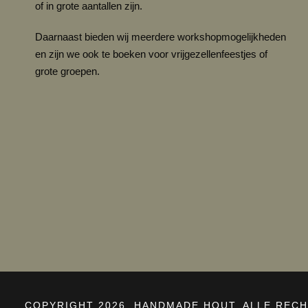
of in grote aantallen zijn.
Daarnaast bieden wij meerdere workshopmogelijkheden
en zijn we ook te boeken voor vrijgezellenfeestjes of
grote groepen.
COPYRIGHT 2026, HANDMADE HOUT, ALLE RE