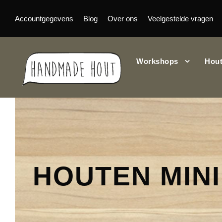
Accountgegevens
Blog
Over ons
Veelgestelde vragen
Workshops
Hout
HOUTEN MIN