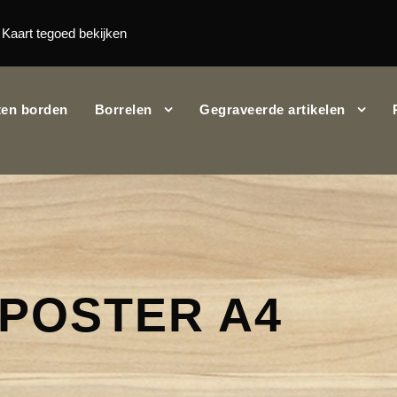
Kaart tegoed bekijken
en borden
Borrelen
Gegraveerde artikelen
IPOSTER A4