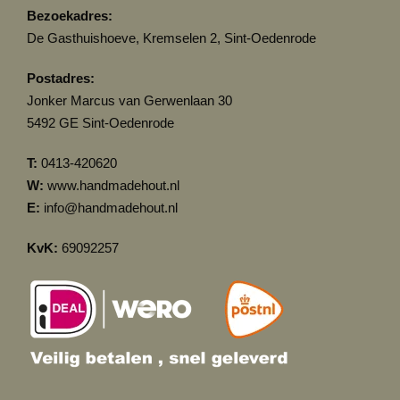
Bezoekadres:
De Gasthuishoeve, Kremselen 2, Sint-Oedenrode
Postadres:
Jonker Marcus van Gerwenlaan 30
5492 GE Sint-Oedenrode
T:
0413-420620
W:
www.handmadehout.nl
E:
info@handmadehout.nl
KvK:
69092257