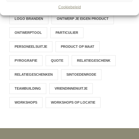
LASERGRAVEREN
LASERSNIJDEN
Cookiebeleid
LOGO BRANDEN
ONTWERP JE EIGEN PRODUCT
ONTWERPTOOL
PARTICULIER
PERSONEELSUITJE
PRODUCT OP MAAT
PYROGRAFIE
QUOTE
RELATIEGESCHENK
RELATIEGESCHENKEN
SINTOEDENRODE
TEAMBUILDING
VRIENDINNENUITJE
WORKSHOPS
WORKSHOPS OP LOCATIE