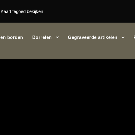
Kaart tegoed bekijken
en borden
Borrelen
Gegraveerde artikelen