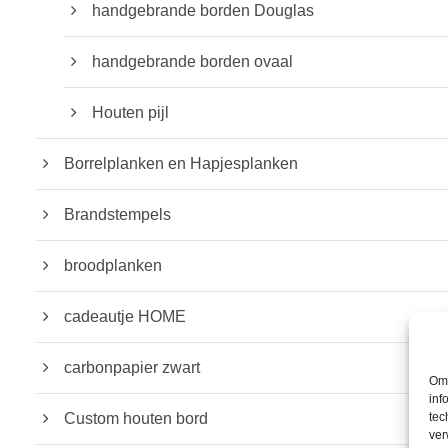
handgebrande borden Douglas
handgebrande borden ovaal
Houten pijl
Borrelplanken en Hapjesplanken
Brandstempels
broodplanken
cadeautje HOME
carbonpapier zwart
Om 
inf
Custom houten bord
tec
ver