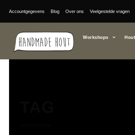
Accountgegevens
Blog
Over ons
Veelgestelde vragen
Workshops
Hout
TAG
korenbloem