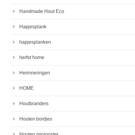
Handmade Hout Eco
Hapjesplank
hapjesplanken
herfst home
Herinneringen
HOME
Houtbranders
Houten bordjes
Houten miniposter