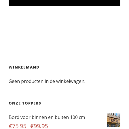
WINKELMAND
Geen producten in de winkelwagen.
ONZE TOPPERS
Bord voor binnen en buiten 100 cm
P
€
75.95
€
99.95
-