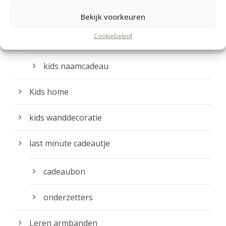
kids decoratie
Bekijk voorkeuren
Cookiebeleid
kids doosjes
kids naamcadeau
Kids home
kids wanddecoratie
last minute cadeautje
cadeaubon
onderzetters
Leren armbanden