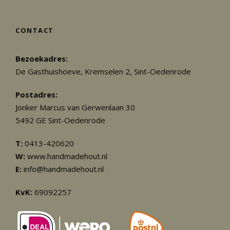
CONTACT
Bezoekadres:
De Gasthuishoeve, Kremselen 2, Sint-Oedenrode
Postadres:
Jonker Marcus van Gerwenlaan 30
5492 GE Sint-Oedenrode
T:
0413-420620
W:
www.handmadehout.nl
E:
info@handmadehout.nl
KvK:
69092257