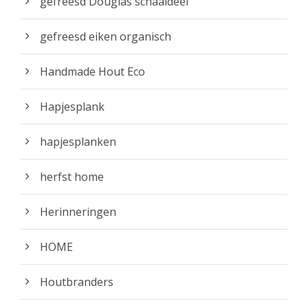
gefreesd Douglas schaaldeel
gefreesd eiken organisch
Handmade Hout Eco
Hapjesplank
hapjesplanken
herfst home
Herinneringen
HOME
Houtbranders