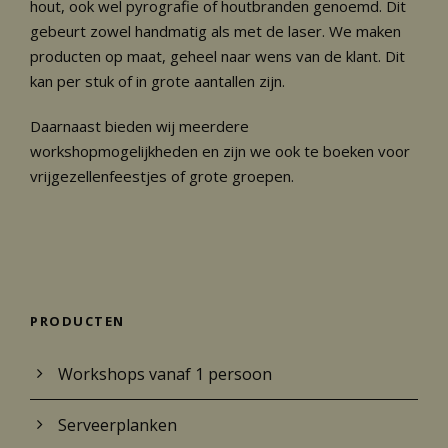
hout, ook wel pyrografie of houtbranden genoemd. Dit
s
s
gebeurt zowel handmatig als met de laser. We maken
producten op maat, geheel naar wens van de klant. Dit
kan per stuk of in grote aantallen zijn.
Daarnaast bieden wij meerdere
workshopmogelijkheden en zijn we ook te boeken voor
vrijgezellenfeestjes of grote groepen.
PRODUCTEN
Workshops vanaf 1 persoon
Serveerplanken