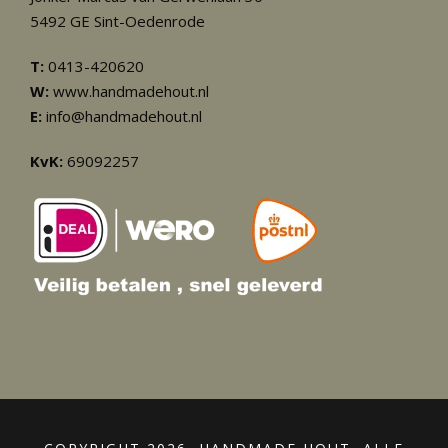
5492 GE Sint-Oedenrode
T:
0413-420620
W:
www.handmadehout.nl
E:
info@handmadehout.nl
KvK:
69092257