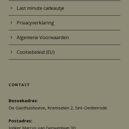
Last minute cadeautje
Privacyverklaring
Algemene Voorwaarden
Cookiebeleid (EU)
CONTACT
Bezoekadres:
De Gasthuishoeve, Kremselen 2, Sint-Oedenrode
Postadres:
Jonker Marcus van Gerwenlaan 30