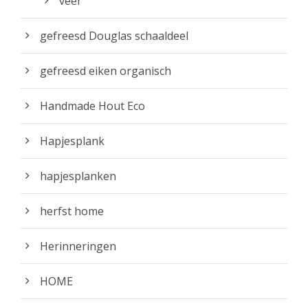
veer
gefreesd Douglas schaaldeel
gefreesd eiken organisch
Handmade Hout Eco
Hapjesplank
hapjesplanken
herfst home
Herinneringen
HOME