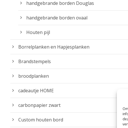
handgebrande borden Douglas
handgebrande borden ovaal
Houten pijl
Borrelplanken en Hapjesplanken
Brandstempels
broodplanken
cadeautje HOME
carbonpapier zwart
Om 
inf
Custom houten bord
dez
ver