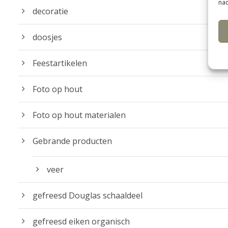
nad
decoratie
doosjes
Feestartikelen
Foto op hout
Foto op hout materialen
Gebrande producten
veer
gefreesd Douglas schaaldeel
gefreesd eiken organisch