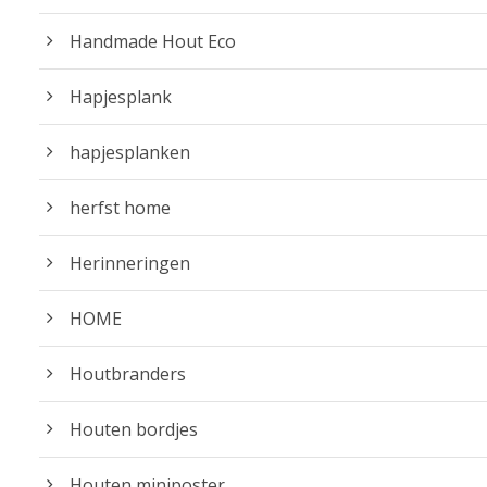
Handmade Hout Eco
Hapjesplank
hapjesplanken
herfst home
Herinneringen
HOME
Houtbranders
Houten bordjes
Houten miniposter