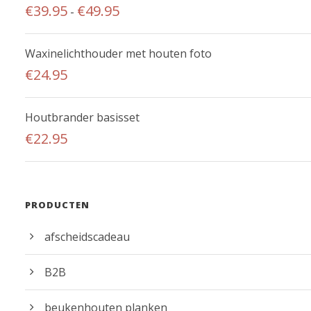
P
€
39.95
€
49.95
-
r
i
Waxinelichthouder met houten foto
j
€
24.95
s
k
Houtbrander basisset
l
€
22.95
a
s
s
e
PRODUCTEN
:
€
afscheidscadeau
3
9
B2B
.
beukenhouten planken
9