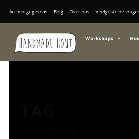
Accountgegevens
Blog
Over ons
Veelgestelde vrage
Workshops
Hou
TAG
kinderkamerstyling