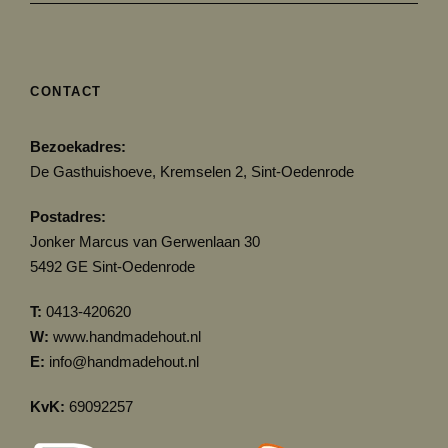
CONTACT
Bezoekadres:
De Gasthuishoeve, Kremselen 2, Sint-Oedenrode
Postadres:
Jonker Marcus van Gerwenlaan 30
5492 GE Sint-Oedenrode
T:
0413-420620
W:
www.handmadehout.nl
E:
info@handmadehout.nl
KvK:
69092257