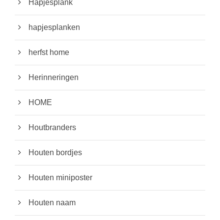
Hapjesplank
hapjesplanken
herfst home
Herinneringen
HOME
Houtbranders
Houten bordjes
Houten miniposter
Houten naam