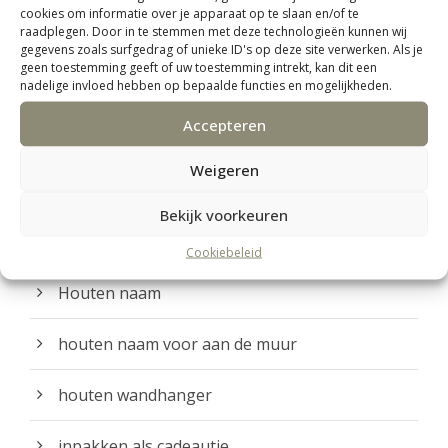
cookies om informatie over je apparaat op te slaan en/of te
raadplegen. Door in te stemmen met deze technologieën kunnen wij
Herinneringen
gegevens zoals surfgedrag of unieke ID's op deze site verwerken. Als je
geen toestemming geeft of uw toestemming intrekt, kan dit een
nadelige invloed hebben op bepaalde functies en mogelijkheden.
HOME
Accepteren
Houtbranders
Weigeren
Houten bordjes
Bekijk voorkeuren
Houten miniposter
Cookiebeleid
Houten naam
houten naam voor aan de muur
houten wandhanger
inpakken als cadeautje