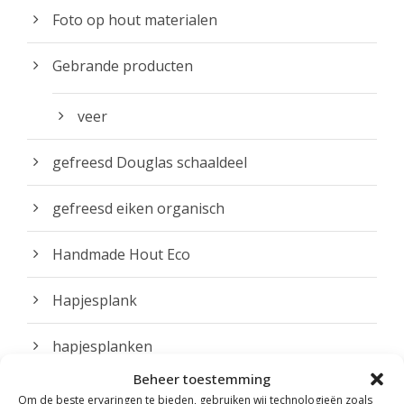
Foto op hout materialen
Gebrande producten
veer
gefreesd Douglas schaaldeel
gefreesd eiken organisch
Handmade Hout Eco
Hapjesplank
hapjesplanken
Beheer toestemming
herfst home
Om de beste ervaringen te bieden, gebruiken wij technologieën zoals