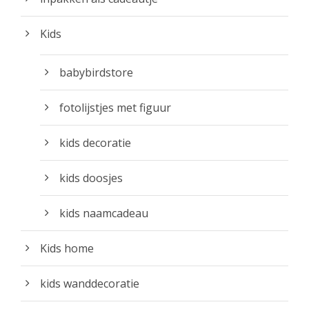
Kids
babybirdstore
fotolijstjes met figuur
kids decoratie
kids doosjes
kids naamcadeau
Kids home
kids wanddecoratie