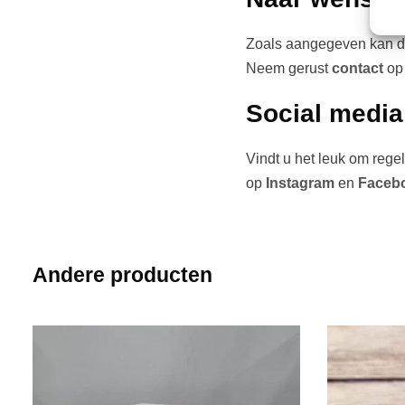
Zoals aangegeven kan de
Neem gerust
contact
op 
Social media
Vindt u het leuk om rege
op
Instagram
en
Faceb
Andere producten