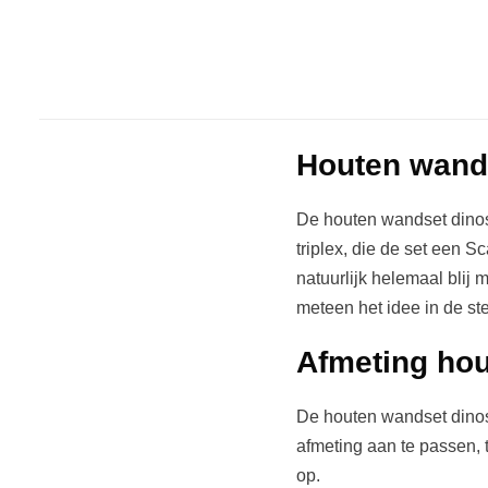
Houten wand
De houten wandset dinos
triplex, die de set een S
natuurlijk helemaal blij
meteen het idee in de st
Afmeting ho
De houten wandset dinos
afmeting aan te passen, 
op.