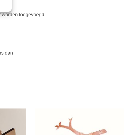
er worden toegevoegd.
ns dan