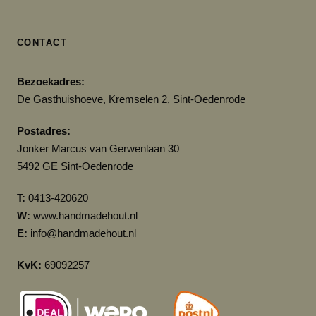
CONTACT
Bezoekadres:
De Gasthuishoeve, Kremselen 2, Sint-Oedenrode
Postadres:
Jonker Marcus van Gerwenlaan 30
5492 GE Sint-Oedenrode
T:
0413-420620
W:
www.handmadehout.nl
E:
info@handmadehout.nl
KvK:
69092257