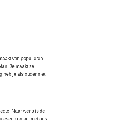
maakt van populieren
nofan. Je maakt ze
 heb je als ouder niet
edte. Naar wens is de
 u even contact met ons