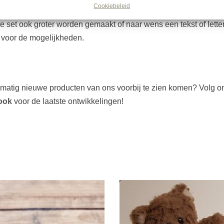
Cookiebeleid
 set ook groter worden gemaakt of naar wens een tekst of lett
voor de mogelijkheden.
lmatig nieuwe producten van ons voorbij te zien komen? Volg o
ook
voor de laatste ontwikkelingen!