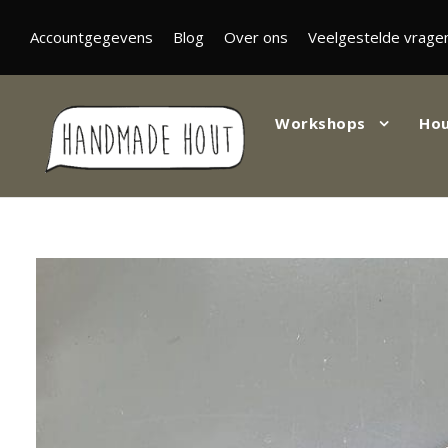
Accountgegevens
Blog
Over ons
Veelgestelde vrage
Workshops
Hou