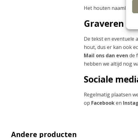
Het houten naamlabel h
Graveren
De tekst en eventuele a
hout, dus er kan ook ech
Mail ons dan even
de f
hebben we altijd nog w
Sociale medi
Regelmatig plaatsen we
op
Facebook
en
Insta
Andere producten