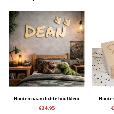
Houten naam lichte houtkleur
Houten
€
24.95