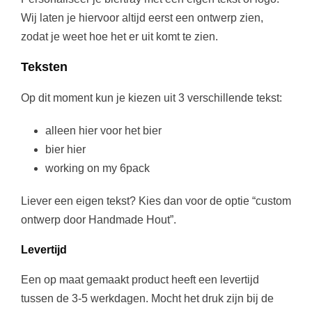
9
Wij laten je hiervoor altijd eerst een ontwerp zien,
zodat je weet hoe het er uit komt te zien.
5
Teksten
Op dit moment kun je kiezen uit 3 verschillende tekst:
alleen hier voor het bier
bier hier
working on my 6pack
Liever een eigen tekst? Kies dan voor de optie “custom
ontwerp door Handmade Hout”.
Levertijd
Een op maat gemaakt product heeft een levertijd
tussen de 3-5 werkdagen. Mocht het druk zijn bij de