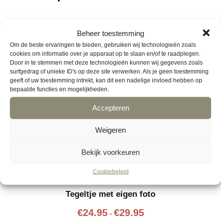
Beheer toestemming
Om de beste ervaringen te bieden, gebruiken wij technologieën zoals
cookies om informatie over je apparaat op te slaan en/of te raadplegen.
Door in te stemmen met deze technologieën kunnen wij gegevens zoals
surfgedrag of unieke ID's op deze site verwerken. Als je geen toestemming
geeft of uw toestemming intrekt, kan dit een nadelige invloed hebben op
bepaalde functies en mogelijkheden.
Accepteren
Weigeren
Bekijk voorkeuren
Cookiebeleid
Tegeltje met eigen foto
P
€
24.95
€
29.95
-