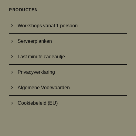
.
PRODUCTEN
9
5
Workshops vanaf 1 persoon
Serveerplanken
Last minute cadeautje
Privacyverklaring
Algemene Voorwaarden
Cookiebeleid (EU)