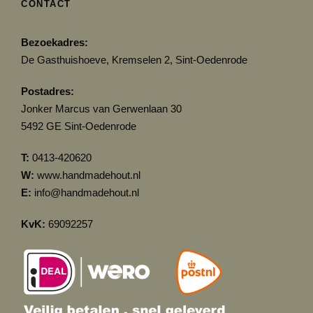
CONTACT
Bezoekadres:
De Gasthuishoeve, Kremselen 2, Sint-Oedenrode
Postadres:
Jonker Marcus van Gerwenlaan 30
5492 GE Sint-Oedenrode
T:
0413-420620
W:
www.handmadehout.nl
E:
info@handmadehout.nl
KvK:
69092257