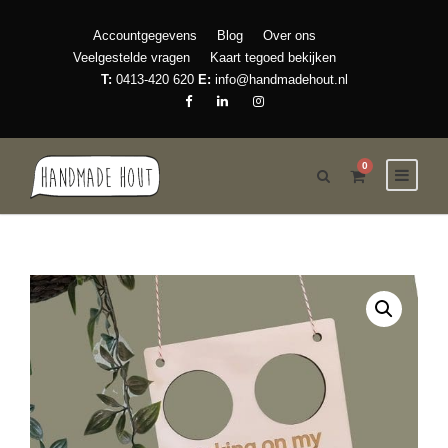
Accountgegevens
Blog
Over ons
Veelgestelde vragen
Kaart tegoed bekijken
T:
0413-420 620
E:
info@handmadehout.nl
0