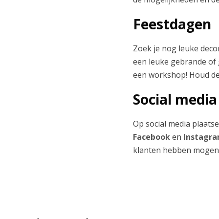
Feestdagen
Zoek je nog leuke deco
een leuke gebrande of g
een workshop! Houd de 
Social media
Op social media plaat
Facebook
en
Instagr
klanten hebben mogen