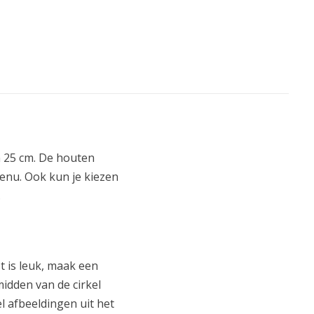
n 25 cm. De houten
enu. Ook kun je kiezen
.
t is leuk, maak een
midden van de cirkel
el afbeeldingen uit het