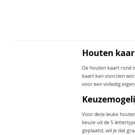
Houten kaar
De houten kaart rond is
kaart kan voorzien wor
voor een volledig eige
Keuzemogeli
Voor deze leuke houten 
keuze uit de 5 lettertyp
geplaatst, wil je dat gr