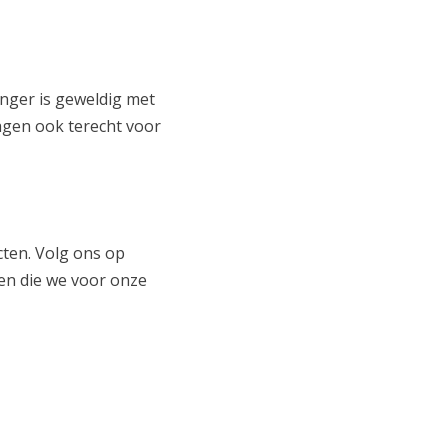
nger is geweldig met
dagen ook terecht voor
ten. Volg ons op
ien die we voor onze