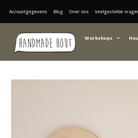
Accountgegevens
Blog
Over ons
Veelgestelde vrage
Workshops
Hou