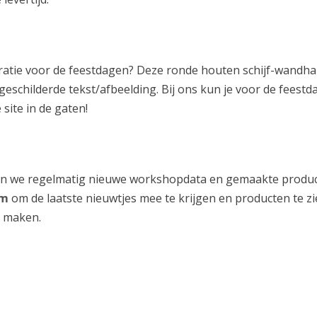
ratie voor de feestdagen? Deze ronde houten schijf-wandha
eschilderde tekst/afbeelding. Bij ons kun je voor de feest
site in de gaten!
sen we regelmatig nieuwe workshopdata en gemaakte produc
am
om de laatste nieuwtjes mee te krijgen en producten te z
 maken.