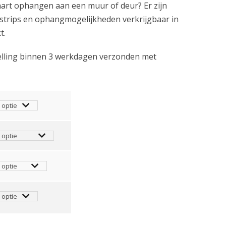
kaart ophangen aan een muur of deur? Er zijn
kstrips en ophangmogelijkheden verkrijgbaar in
t.
telling binnen 3 werkdagen verzonden met