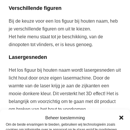
Verschillende figuren
Bij de keuze voor een los figuur bij houten naam, heb
je verschillende figuren om uit te kiezen.
Het hele menu staat tot je beschikking, van de
dinopoten tot vlinders, er is keus genoeg.
Lasergesneden
Het los figuur bij houten naam wordt lasergesneden uit
licht hout door onze eigen lasermachine. Door de
warmte van de laser krijg je aan de zijkanten een
mooie donkere kleur. Dit versterkt het 3D effect! Het is
belangrijk om voorzichtig om te gaan met dit product
om breken van het hout te voorkomen.
Beheer toestemming
Afmeting
Om de beste ervaringen te bieden, gebruiken wij technologieën zoals
cookies om informatie over je apparaat op te slaan en/of te raadplegen.