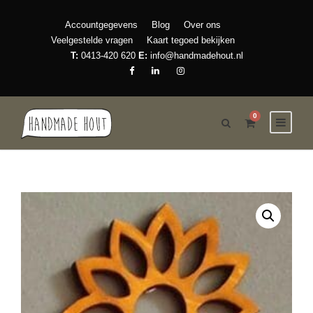
Accountgegevens
Blog
Over ons
Veelgestelde vragen
Kaart tegoed bekijken
T:
0413-420 620
E:
info@handmadehout.nl
0