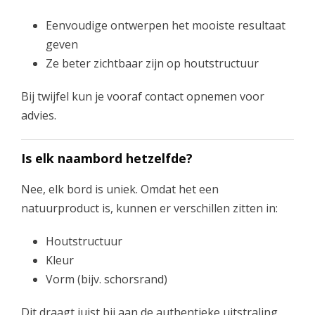
Eenvoudige ontwerpen het mooiste resultaat
geven
Ze beter zichtbaar zijn op houtstructuur
Bij twijfel kun je vooraf contact opnemen voor
advies.
Is elk naambord hetzelfde?
Nee, elk bord is uniek. Omdat het een
natuurproduct is, kunnen er verschillen zitten in:
Houtstructuur
Kleur
Vorm (bijv. schorsrand)
Dit draagt juist bij aan de authentieke uitstraling.