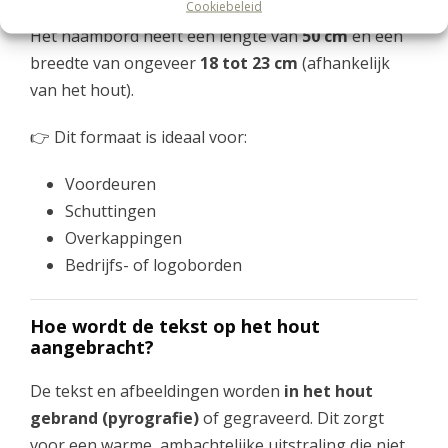
Cookiebeleid
Het naambord heeft een lengte van
50 cm
en een
breedte van ongeveer
18 tot 23 cm
(afhankelijk
van het hout).
👉 Dit formaat is ideaal voor:
Voordeuren
Schuttingen
Overkappingen
Bedrijfs- of logoborden
Hoe wordt de tekst op het hout
aangebracht?
De tekst en afbeeldingen worden
in het hout
gebrand (pyrografie)
of gegraveerd. Dit zorgt
voor een warme, ambachtelijke uitstraling die niet