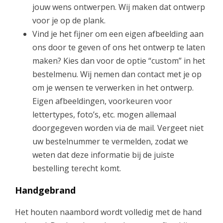
jouw wens ontwerpen. Wij maken dat ontwerp
9
voor je op de plank.
Vind je het fijner om een eigen afbeelding aan
.
ons door te geven of ons het ontwerp te laten
maken? Kies dan voor de optie “custom” in het
9
bestelmenu. Wij nemen dan contact met je op
om je wensen te verwerken in het ontwerp.
5
Eigen afbeeldingen, voorkeuren voor
lettertypes, foto’s, etc. mogen allemaal
doorgegeven worden via de mail. Vergeet niet
uw bestelnummer te vermelden, zodat we
weten dat deze informatie bij de juiste
bestelling terecht komt.
Handgebrand
Het houten naambord wordt volledig met de hand