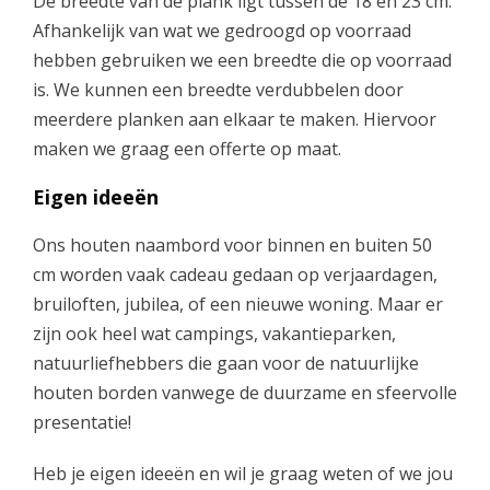
De breedte van de plank ligt tussen de 18 en 23 cm.
Afhankelijk van wat we gedroogd op voorraad
hebben gebruiken we een breedte die op voorraad
is. We kunnen een breedte verdubbelen door
meerdere planken aan elkaar te maken. Hiervoor
maken we graag een offerte op maat.
Eigen ideeën
Ons houten naambord voor binnen en buiten 50
cm worden vaak cadeau gedaan op verjaardagen,
bruiloften, jubilea, of een nieuwe woning. Maar er
zijn ook heel wat campings, vakantieparken,
natuurliefhebbers die gaan voor de natuurlijke
houten borden vanwege de duurzame en sfeervolle
presentatie!
Heb je eigen ideeën en wil je graag weten of we jou