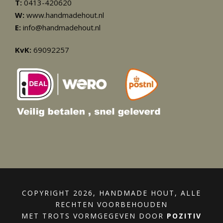
T:
0413-420620
W:
www.handmadehout.nl
E:
info@handmadehout.nl
KvK:
69092257
COPYRIGHT 2026, HANDMADE HOUT, ALLE
RECHTEN VOORBEHOUDEN
MET TROTS VORMGEGEVEN DOOR
POZITIV